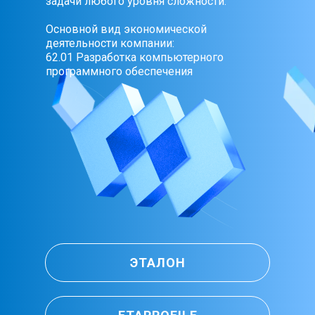
задачи любого уровня сложности.
Основной вид экономической
деятельности компании:
62.01 Разработка компьютерного
программного обеспечения
ЭТАЛОН